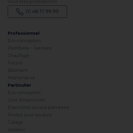
Vous êtes professionnel
01 48 17 99 99
Professionnel
Eco-conception
Plomberie – Sanitaire
Chauffage
Piscine
Bâtiment
Maintenance
Particulier
Eco-conception
Joint d’étanchéité
Etanchéité raccord plomberie
Produit pour soudure
Collage
Isolation