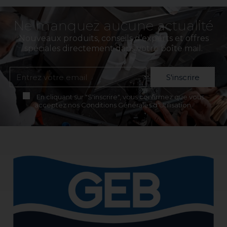
Ne manquez aucune actualité
Nouveaux produits, conseils d’experts et offres
spéciales directement dans votre boîte mail.
S'inscrire
En cliquant sur "S'inscrire", vous confirmez que vous
acceptez nos Conditions Générales d'Utilisation.