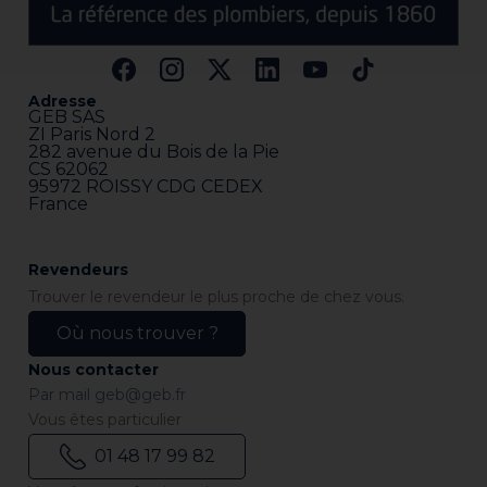
Adresse
GEB SAS
ZI Paris Nord 2
282 avenue du Bois de la Pie
CS 62062
95972 ROISSY CDG CEDEX
France
Revendeurs
Trouver le revendeur le plus proche de chez vous.
Où nous trouver ?
Nous contacter
Par mail
geb@geb.fr
Vous êtes particulier
01 48 17 99 82