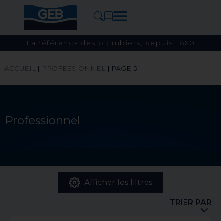
La référence des plombiers, depuis 1860
ACCUEIL
|
PROFESSIONNEL
|
PAGE 5
Professionnel
Afficher les filtres
TRIER PAR