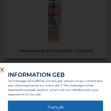
GEBSOMOUSSE INTUMESCENTE COUPE-FEU
INFORMATION GEB
Ce message sera affiché une fois par session ce qui n’entravera
pas votre expérience sur notre site. // This message will be
displayed once per session, which will not interfere with your
experience on our site.
Français