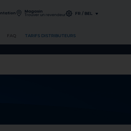
Magasin
ntation
FR / BEL
Trouver un revendeur
FAQ
TARIFS DISTRIBUTEURS