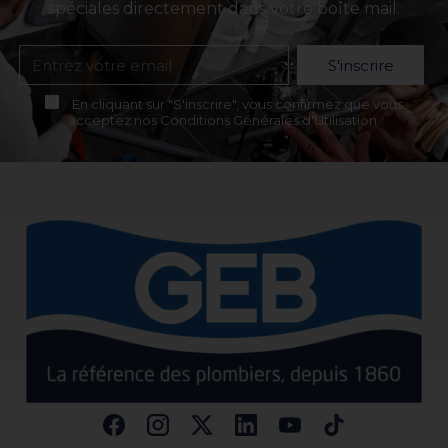
spéciales directement dans votre boîte mail.
S'inscrire
En cliquant sur "S'inscrire", vous confirmez que vous
acceptez nos Conditions Générales d'Utilisation.