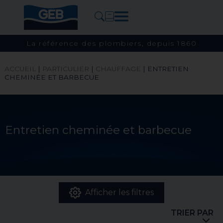
La référence des plombiers, depuis 1860
ACCUEIL
|
PARTICULIER
|
CHAUFFAGE
|
ENTRETIEN
CHEMINÉE ET BARBECUE
Entretien cheminée et barbecue
Afficher les filtres
TRIER PAR