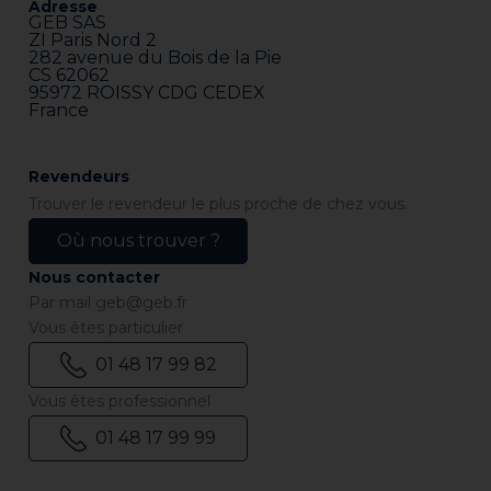
Adresse
GEB SAS
ZI Paris Nord 2
282 avenue du Bois de la Pie
CS 62062
95972 ROISSY CDG CEDEX
France
Revendeurs
Trouver le revendeur le plus proche de chez vous.
Où nous trouver ?
Nous contacter
Par mail
geb@geb.fr
Vous êtes particulier
01 48 17 99 82
Vous êtes professionnel
01 48 17 99 99