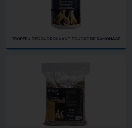
PROPFEU DEGOUDRONNANT POUDRE DE RAMONAGE