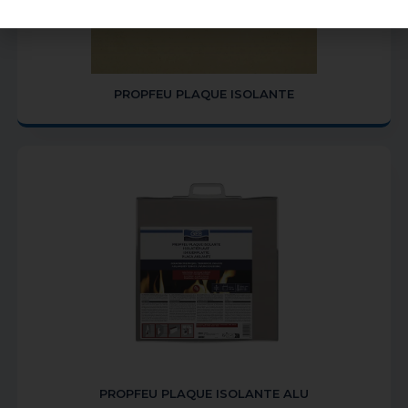
PROPFEU PLAQUE ISOLANTE
PROPFEU PLAQUE ISOLANTE ALU