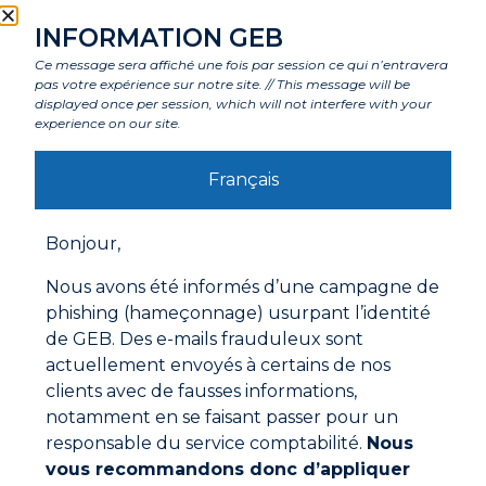
PROPFEU GRANULES DE RAMONAGE
INFORMATION GEB
Ce message sera affiché une fois par session ce qui n’entravera
pas votre expérience sur notre site. // This message will be
displayed once per session, which will not interfere with your
experience on our site.
Français
Bonjour,
Nous avons été informés d’une campagne de
phishing (hameçonnage) usurpant l’identité
de GEB. Des e-mails frauduleux sont
actuellement envoyés à certains de nos
PROPFEU MASTIC SPECIAL BARBECUE
clients avec de fausses informations,
notamment en se faisant passer pour un
responsable du service comptabilité.
Nous
vous recommandons donc d’appliquer