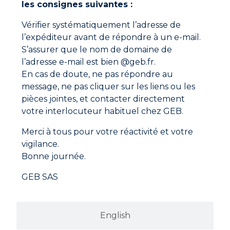
les consignes suivantes :
Vérifier systématiquement l’adresse de
l’expéditeur avant de répondre à un e-mail.
S’assurer que le nom de domaine de
l’adresse e-mail est bien @geb.fr.
En cas de doute, ne pas répondre au
message, ne pas cliquer sur les liens ou les
pièces jointes, et contacter directement
votre interlocuteur habituel chez GEB.
PROPFEU NETTOYANT VITRE D’INSERT
Merci à tous pour votre réactivité et votre
vigilance.
Bonne journée.
GEB SAS
English