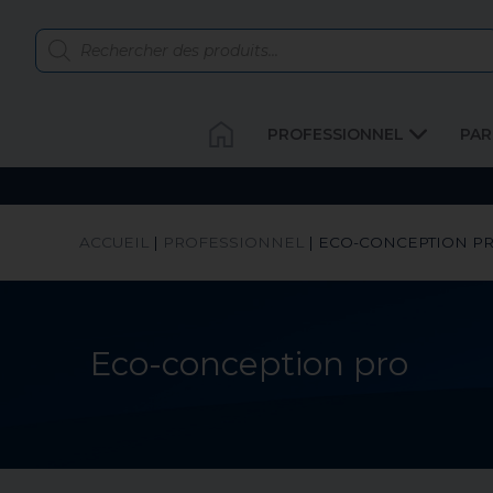
PROFESSIONNEL
PAR
ACCUEIL
|
PROFESSIONNEL
|
ECO-CONCEPTION P
Eco-conception pro