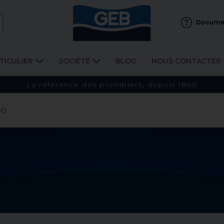
Docume
TICULIER
SOCIÉTÉ
BLOG
NOUS CONTACTER
La référence des plombiers, depuis 1860
RO