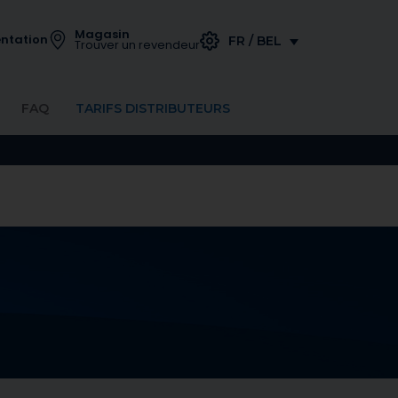
Magasin
ntation
FR / BEL
Trouver un revendeur
FAQ
TARIFS DISTRIBUTEURS