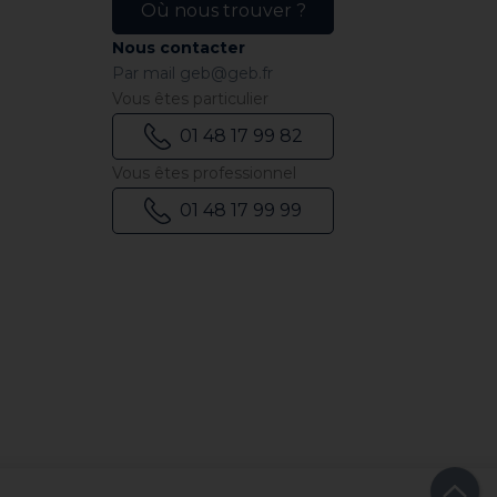
Où nous trouver ?
Nous contacter
Par mail
geb@geb.fr
Vous êtes particulier
01 48 17 99 82
Vous êtes professionnel
01 48 17 99 99