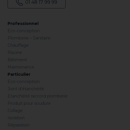
01 48 17 99 99
Professionnel
Eco-conception
Plomberie – Sanitaire
Chauffage
Piscine
Bâtiment
Maintenance
Particulier
Eco-conception
Joint d’étanchéité
Etanchéité raccord plomberie
Produit pour soudure
Collage
Isolation
Réparation