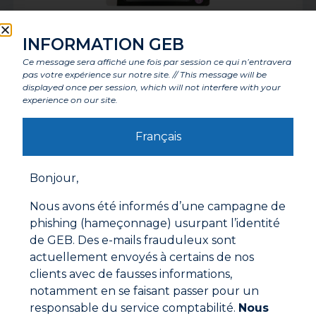
PATCH ETANCHEITE
INFORMATION GEB
Ce message sera affiché une fois par session ce qui n’entravera
pas votre expérience sur notre site. // This message will be
displayed once per session, which will not interfere with your
experience on our site.
Français
Bonjour,
Nous avons été informés d’une campagne de
phishing (hameçonnage) usurpant l’identité
de GEB. Des e-mails frauduleux sont
actuellement envoyés à certains de nos
REPARATION TOUS MATERIAUX
clients avec de fausses informations,
notamment en se faisant passer pour un
responsable du service comptabilité.
Nous