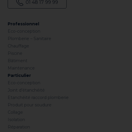
01 48 17 99 99
Professionnel
Eco-conception
Plomberie – Sanitaire
Chauffage
Piscine
Bâtiment
Maintenance
Particulier
Eco-conception
Joint d’étanchéité
Etanchéité raccord plomberie
Produit pour soudure
Collage
Isolation
Réparation