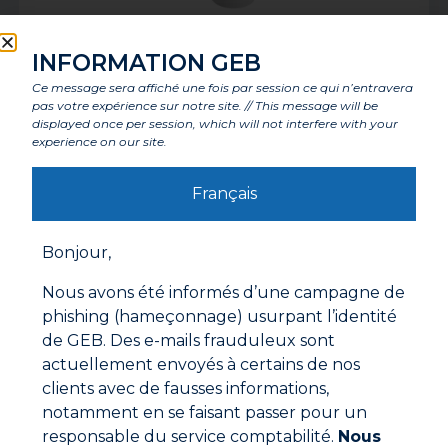
TOFLEX
INFORMATION GEB
Ce message sera affiché une fois par session ce qui n’entravera
pas votre expérience sur notre site. // This message will be
displayed once per session, which will not interfere with your
experience on our site.
Français
Bonjour,
Nous avons été informés d’une campagne de
phishing (hameçonnage) usurpant l’identité
de GEB. Des e-mails frauduleux sont
actuellement envoyés à certains de nos
TOITUROL
clients avec de fausses informations,
notamment en se faisant passer pour un
responsable du service comptabilité.
Nous