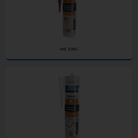
MS ZINC