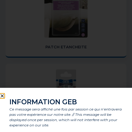
PATCH ETANCHEITE
INFORMATION GEB
Ce message sera affiché une fois par session ce qui n’entravera
pas votre expérience sur notre site. // This message will be
displayed once per session, which will not interfere with your
experience on our site.