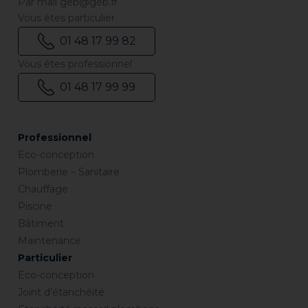
Par mail
geb@geb.fr
Vous êtes particulier
01 48 17 99 82
Vous êtes professionnel
01 48 17 99 99
Professionnel
Eco-conception
Plomberie – Sanitaire
Chauffage
Piscine
Bâtiment
Maintenance
Particulier
Eco-conception
Joint d’étanchéité