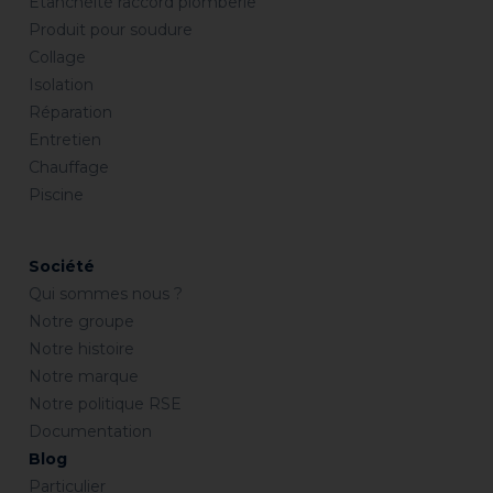
Etanchéité raccord plomberie
Produit pour soudure
Collage
Isolation
Réparation
Entretien
Chauffage
Piscine
Société
Qui sommes nous ?
Notre groupe
Notre histoire
Notre marque
Notre politique RSE
Documentation
Blog
Particulier