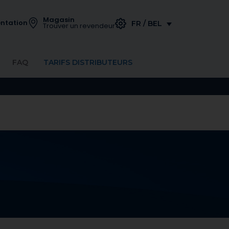
Magasin
ntation
FR / BEL
Trouver un revendeur
FAQ
TARIFS DISTRIBUTEURS