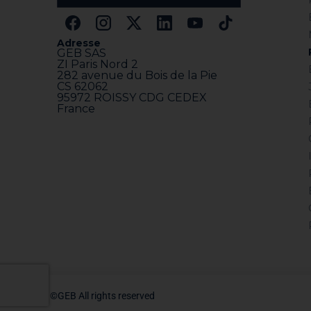
Adresse
GEB SAS
ZI Paris Nord 2
282 avenue du Bois de la Pie
CS 62062
95972 ROISSY CDG CEDEX
France
©GEB All rights reserved