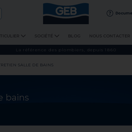
Docume
TICULIER
SOCIÉTÉ
BLOG
NOUS CONTACTER
La référence des plombiers, depuis 1860
RETIEN SALLE DE BAINS
e bains