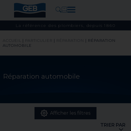
La référence des plombiers, depuis 1860
ACCUEIL
|
PARTICULIER
|
RÉPARATION
|
RÉPARATION
AUTOMOBILE
Réparation automobile
Afficher les filtres
TRIER PAR