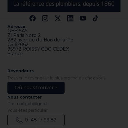
Adresse
GEB SAS
ZI Paris Nord 2
282 avenue du Bois de la Pie
CS 62062
95972 ROISSY CDG CEDEX
France
Revendeurs
Trouver le revendeur le plus proche de chez vous.
Où nous trouver ?
Nous contacter
Par mail
geb@geb.fr
Vous êtes particulier
01 48 17 99 82