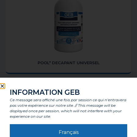
POOL* DECAPANT UNIVERSEL
INFORMATION GEB
Ce message sera affiché une fois par session ce qui n’entravera
pas votre expérience sur notre site. // This message will be
displayed once per session, which will not interfere with your
experience on our site.
Français