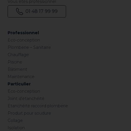
Vous êtes professionnel
01 48 17 99 99
Professionnel
Eco-conception
Plomberie – Sanitaire
Chauffage
Piscine
Bâtiment
Maintenance
Particulier
Eco-conception
Joint d’étanchéité
Etanchéité raccord plomberie
Produit pour soudure
Collage
Isolation