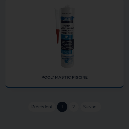
POOL* MASTIC PISCINE
Précédent
1
2
Suivant