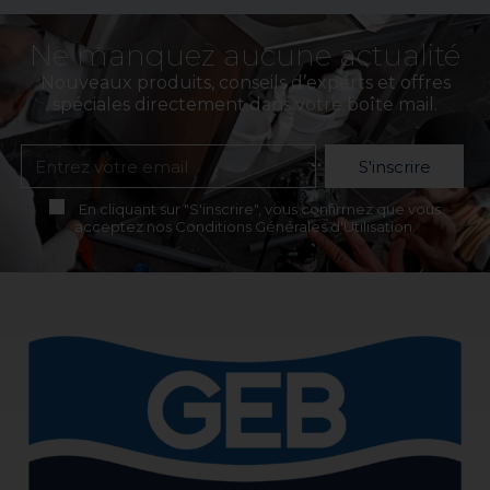
Ne manquez aucune actualité
Nouveaux produits, conseils d’experts et offres
spéciales directement dans votre boîte mail.
S'inscrire
En cliquant sur "S'inscrire", vous confirmez que vous
acceptez nos Conditions Générales d'Utilisation.