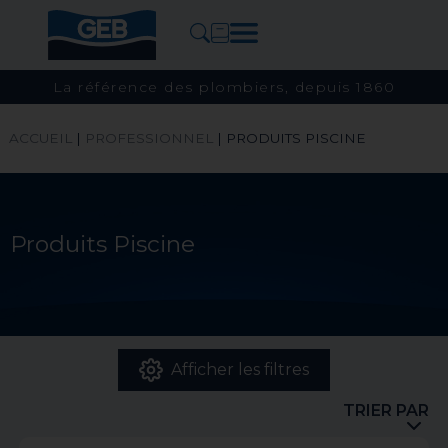
La référence des plombiers, depuis 1860
ACCUEIL
|
PROFESSIONNEL
|
PRODUITS PISCINE
Produits Piscine
Afficher les filtres
TRIER PAR