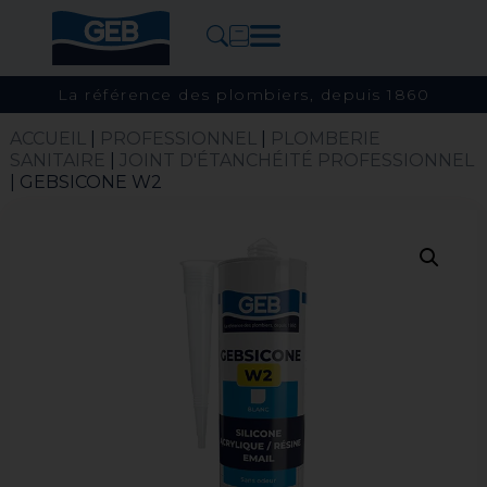
La référence des plombiers, depuis 1860
ACCUEIL
|
PROFESSIONNEL
|
PLOMBERIE
SANITAIRE
|
JOINT D'ÉTANCHÉITÉ PROFESSIONNEL
| GEBSICONE W2