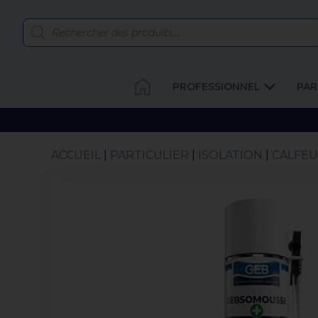
PROFESSIONNEL
PAR
ACCUEIL
|
PARTICULIER
|
ISOLATION
|
CALFE