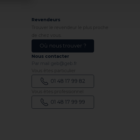
Revendeurs
Trouver le revendeur le plus proche
de chez vous.
Où nous trouver ?
Nous contacter
Par mail
geb@geb.fr
Vous êtes particulier
01 48 17 99 82
Vous êtes professionnel
01 48 17 99 99