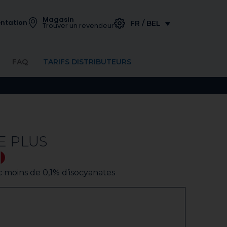
Magasin
ntation
FR / BEL
Trouver un revendeur
FAQ
TARIFS DISTRIBUTEURS
 PLUS
moins de 0,1% d’isocyanates