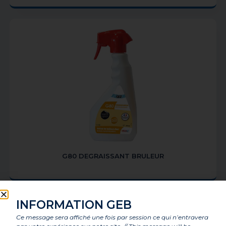
G80 DEGRAISSANT BRULEUR
INFORMATION GEB
Ce message sera affiché une fois par session ce qui n’entravera