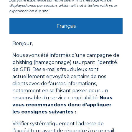
pas votre expérience sur notre site. // This message will be
displayed once per session, which will not interfere with your
experience on our site.
Français
Bonjour,
Nous avons été informés d’une campagne de
G81 NETTOYANT CORPS DE CHAUFFE
phishing (hameçonnage) usurpant l’identité
de GEB. Des e-mails frauduleux sont
actuellement envoyés à certains de nos
clients avec de fausses informations,
notamment en se faisant passer pour un
responsable du service comptabilité.
Nous
vous recommandons donc d’appliquer
les consignes suivantes :
Vérifier systématiquement l’adresse de
l’expéditeur avant de répondre à un e-mail.