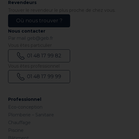
Revendeurs
Trouver le revendeur le plus proche de chez vous.
Où nous trouver ?
Nous contacter
Par mail
geb@geb.fr
Vous êtes particulier
01 48 17 99 82
Vous êtes professionnel
01 48 17 99 99
Professionnel
Eco-conception
Plomberie – Sanitaire
Chauffage
Piscine
Bâtiment