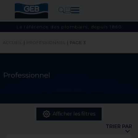
La référence des plombiers, depuis 1860
ACCUEIL
|
PROFESSIONNEL
|
PAGE 3
Professionnel
Afficher les filtres
TRIER PAR