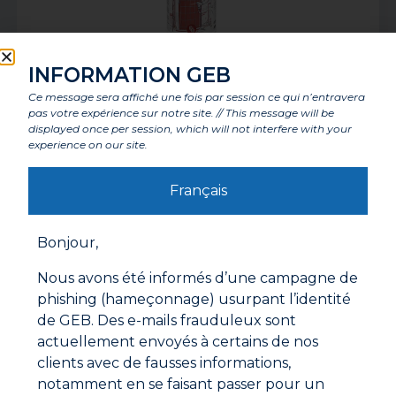
INFORMATION GEB
G90 NETTOYANT & DETERGENT
Ce message sera affiché une fois par session ce qui n’entravera
pas votre expérience sur notre site. // This message will be
displayed once per session, which will not interfere with your
experience on our site.
Français
Bonjour,
Nous avons été informés d’une campagne de
phishing (hameçonnage) usurpant l’identité
de GEB. Des e-mails frauduleux sont
actuellement envoyés à certains de nos
clients avec de fausses informations,
G94 NETTOYANT DESINFECTANT
notamment en se faisant passer pour un