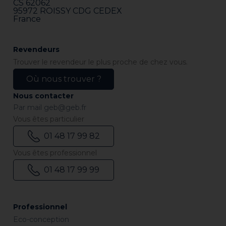
CS 62062
95972 ROISSY CDG CEDEX
France
Revendeurs
Trouver le revendeur le plus proche de chez vous.
Où nous trouver ?
Nous contacter
Par mail
geb@geb.fr
Vous êtes particulier
01 48 17 99 82
Vous êtes professionnel
01 48 17 99 99
Professionnel
Eco-conception