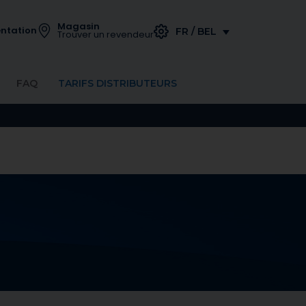
Magasin
ntation
FR / BEL
Trouver un revendeur
FAQ
TARIFS DISTRIBUTEURS