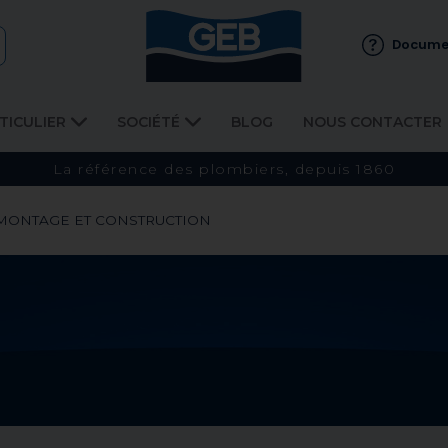
Docume
TICULIER
SOCIÉTÉ
BLOG
NOUS CONTACTER
La référence des plombiers, depuis 1860
MONTAGE ET CONSTRUCTION
n