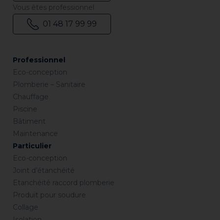
Vous êtes professionnel
01 48 17 99 99
Professionnel
Eco-conception
Plomberie – Sanitaire
Chauffage
Piscine
Bâtiment
Maintenance
Particulier
Eco-conception
Joint d’étanchéité
Etanchéité raccord plomberie
Produit pour soudure
Collage
Isolation