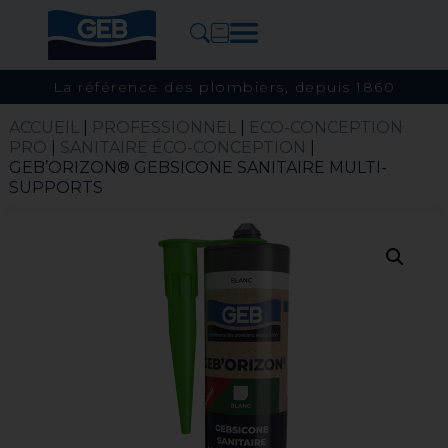
La référence des plombiers, depuis 1860
ACCUEIL
|
PROFESSIONNEL
|
ECO-CONCEPTION
PRO
|
SANITAIRE ÉCO-CONCEPTION
|
GEB’ORIZON® GEBSICONE SANITAIRE MULTI-
SUPPORTS