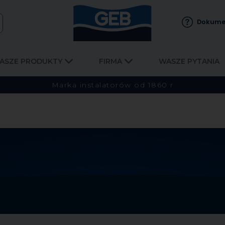
Dokume
ASZE PRODUKTY
FIRMA
WASZE PYTANIA
Marka instalatorów od 1860 r