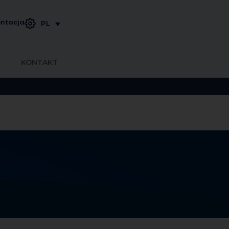
ntacja
PL
KONTAKT