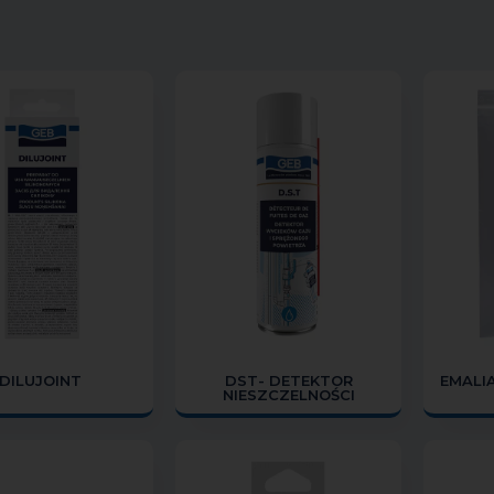
DILUJOINT
DST- DETEKTOR
EMALI
NIESZCZELNOŚCI