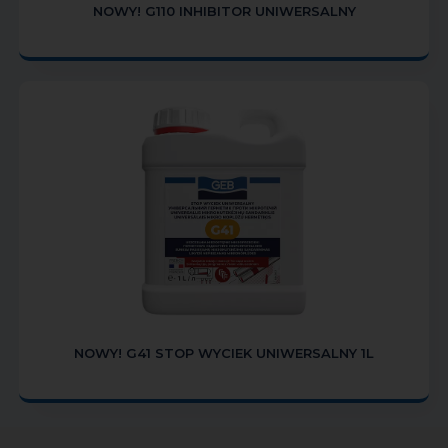
NOWY! G110 INHIBITOR UNIWERSALNY
NOWY! G41 STOP WYCIEK UNIWERSALNY 1L