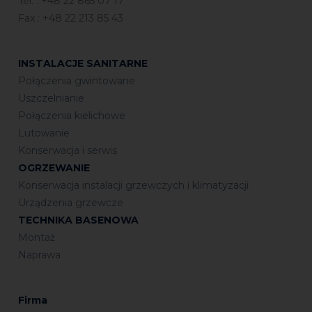
Tel. : +48 22 865 07 17
Fax : +48 22 213 85 43
INSTALACJE SANITARNE
Połączenia gwintowane
Uszczelnianie
Połączenia kielichowe
Lutowanie
Konserwacja i serwis
OGRZEWANIE
Konserwacja instalacji grzewczych i klimatyzacji
Urządzenia grzewcze
TECHNIKA BASENOWA
Montaż
Naprawa
Firma