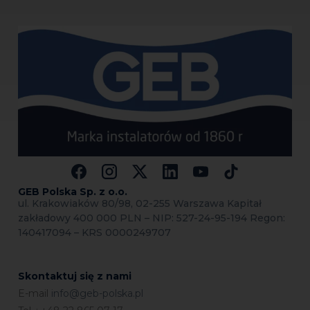
GEB Polska Sp.
z o.o.
ul. Krakowiaków 80/98, 02-255 Warszawa Kapitał
zakładowy 400 000 PLN – NIP: 527-24-95-194 Regon:
140417094 – KRS 0000249707
Skontaktuj się z nami
E-mail
info@geb-polska.pl