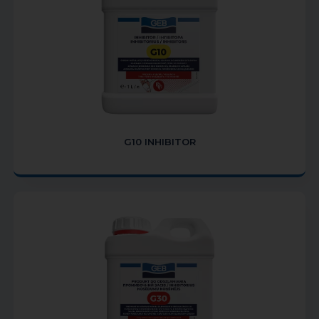
G10 INHIBITOR