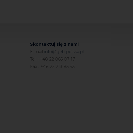
Skontaktuj się z nami
E-mail
info@geb-polska.pl
Tel. : +48 22 865 07 17
Fax : +48 22 213 85 43