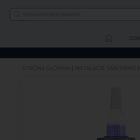
N
STRONA GŁÓWNA
|
INSTALACJE SANITARNE