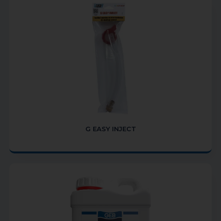
G EASY INJECT