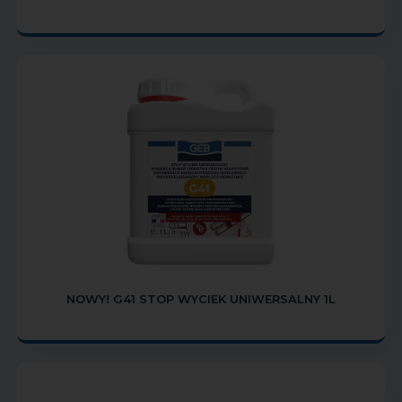
NOWY! G41 STOP WYCIEK UNIWERSALNY 1L