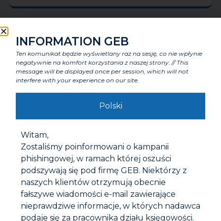
INFORMATION GEB
Ten komunikat będzie wyświetlany raz na sesję, co nie wpłynie
negatywnie na komfort korzystania z naszej strony. // This
message will be displayed once per session, which will not
interfere with your experience on our site.
Polski
Witam,
Zostaliśmy poinformowani o kampanii
G90 ŚRODEK CZYSZCZĄCY I DETERGENT
phishingowej, w ramach której oszuści
podszywają się pod firmę GEB. Niektórzy z
naszych klientów otrzymują obecnie
fałszywe wiadomości e-mail zawierające
nieprawdziwe informacje, w których nadawca
podaje się za pracownika działu księgowości.