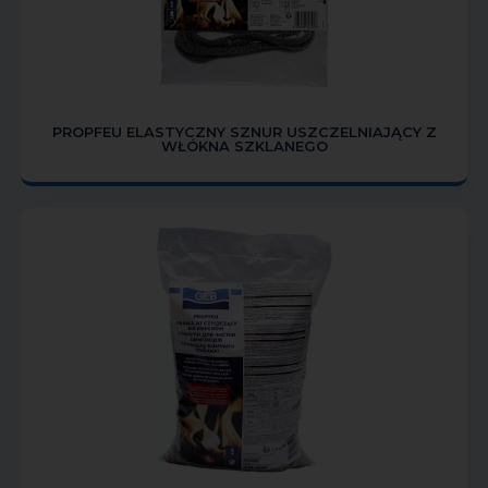
PROPFEU ELASTYCZNY SZNUR USZCZELNIAJĄCY Z
WŁÓKNA SZKLANEGO