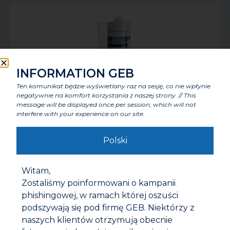
INFORMATION GEB
Ten komunikat będzie wyświetlany raz na sesję, co nie wpłynie
negatywnie na komfort korzystania z naszej strony. // This
message will be displayed once per session, which will not
interfere with your experience on our site.
Polski
POOL* MASA USZCZELNIAJĄCA DO BASENÓW
Witam,
Zostaliśmy poinformowani o kampanii
phishingowej, w ramach której oszuści
podszywają się pod firmę GEB. Niektórzy z
naszych klientów otrzymują obecnie