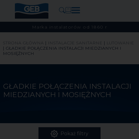
Marka instalatorów od 1860 r
STRONA GŁÓWNA
|
INSTALACJE SANITARNE
|
LUTOWANIE
|
GŁADKIE POŁĄCZENIA INSTALACJI MIEDZIANYCH I
MOSIĘŻNYCH
GŁADKIE POŁĄCZENIA INSTALACJI
MIEDZIANYCH I MOSIĘŻNYCH
Pokaż filtry