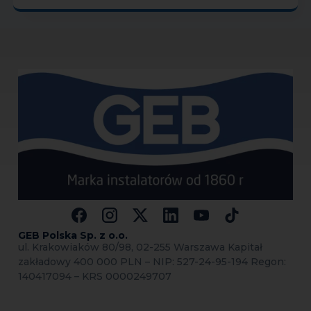
GEB Polska Sp.
z o.o.
ul. Krakowiaków 80/98, 02-255 Warszawa Kapitał
zakładowy 400 000 PLN – NIP: 527-24-95-194 Regon:
140417094 – KRS 0000249707