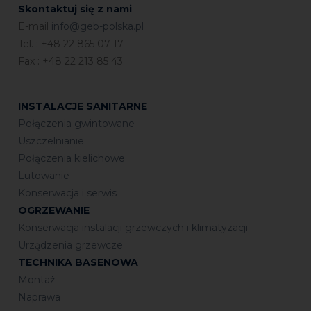
Skontaktuj się z nami
E-mail
info@geb-polska.pl
Tel. : +48 22 865 07 17
Fax : +48 22 213 85 43
INSTALACJE SANITARNE
Połączenia gwintowane
Uszczelnianie
Połączenia kielichowe
Lutowanie
Konserwacja i serwis
OGRZEWANIE
Konserwacja instalacji grzewczych i klimatyzacji
Urządzenia grzewcze
TECHNIKA BASENOWA
Montaż
Naprawa