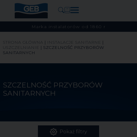
Marka instalatorów od 1860 r
STRONA GŁÓWNA
|
INSTALACJE SANITARNE
|
USZCZELNIANIE
|
SZCZELNOŚĆ PRZYBORÓW
SANITARNYCH
SZCZELNOŚĆ PRZYBORÓW
SANITARNYCH
Pokaż filtry