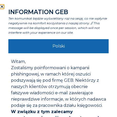
INFORMATION GEB
Ten komunikat będzie wyświetlany raz na sesję, co nie wpłynie
negatywnie na komfort korzystania z naszej strony. // This
message will be displayed once per session, which will not
interfere with your experience on our site.
Polski
GEBSICONE W (SANITARNY)
Witam,
Zostaliśmy poinformowani o kampanii
phishingowej, w ramach której oszuści
podszywają się pod firmę GEB. Niektórzy z
naszych klientów otrzymują obecnie
fałszywe wiadomości e-mail zawierające
nieprawdziwe informacje, w których nadawca
podaje się za pracownika działu księgowości.
W związku z tym zalecamy