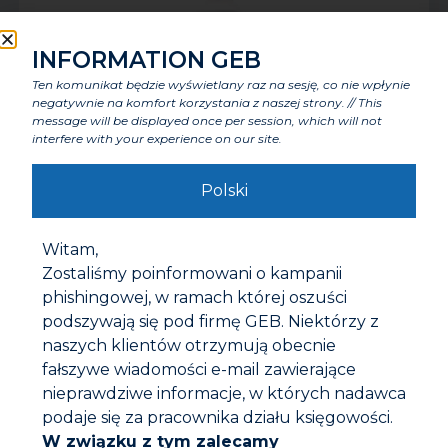
INFORMATION GEB
Ten komunikat będzie wyświetlany raz na sesję, co nie wpłynie
negatywnie na komfort korzystania z naszej strony. // This
message will be displayed once per session, which will not
interfere with your experience on our site.
Polski
UDRAŻNIACZ PROFESJONALNY – 1L
Witam,
Zostaliśmy poinformowani o kampanii
phishingowej, w ramach której oszuści
podszywają się pod firmę GEB. Niektórzy z
naszych klientów otrzymują obecnie
fałszywe wiadomości e-mail zawierające
nieprawdziwe informacje, w których nadawca
podaje się za pracownika działu księgowości.
W związku z tym zalecamy