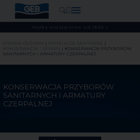
Marka instalatorów od 1860 r
STRONA GŁÓWNA
|
INSTALACJE SANITARNE
|
KONSERWACJA I SERWIS
|
KONSERWACJA PRZYBORÓW
SANITARNYCH I ARMATURY CZERPALNEJ
KONSERWACJA PRZYBORÓW
SANITARNYCH I ARMATURY
CZERPALNEJ