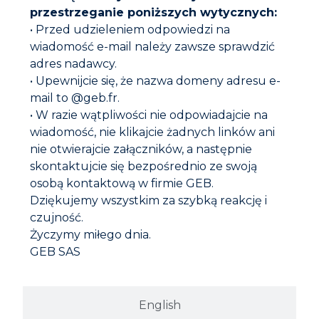
przestrzeganie poniższych wytycznych:
• Przed udzieleniem odpowiedzi na
wiadomość e-mail należy zawsze sprawdzić
adres nadawcy.
UDRAŻNIACZ UNIWERSALNY – 1L
• Upewnijcie się, że nazwa domeny adresu e-
mail to @geb.fr.
• W razie wątpliwości nie odpowiadajcie na
wiadomość, nie klikajcie żadnych linków ani
nie otwierajcie załączników, a następnie
skontaktujcie się bezpośrednio ze swoją
osobą kontaktową w firmie GEB.
Dziękujemy wszystkim za szybką reakcję i
czujność.
Życzymy miłego dnia.
GEB SAS
English