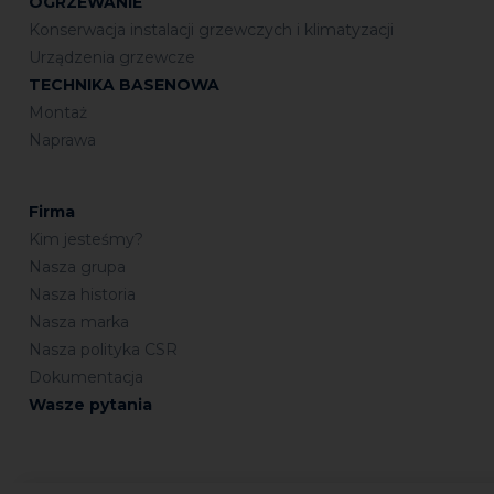
OGRZEWANIE
Konserwacja instalacji grzewczych i klimatyzacji
Urządzenia grzewcze
TECHNIKA BASENOWA
Montaż
Naprawa
Firma
Kim jesteśmy?
Nasza grupa
Nasza historia
Nasza marka
Nasza polityka CSR
Dokumentacja
Wasze pytania