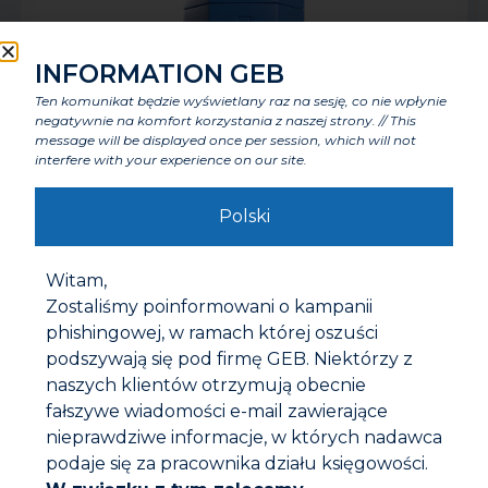
INFORMATION GEB
Ten komunikat będzie wyświetlany raz na sesję, co nie wpłynie
negatywnie na komfort korzystania z naszej strony. // This
message will be displayed once per session, which will not
interfere with your experience on our site.
NOWY! GW NIĆ USZCZELNIAJĄCA
Polski
Witam,
Zostaliśmy poinformowani o kampanii
phishingowej, w ramach której oszuści
podszywają się pod firmę GEB. Niektórzy z
naszych klientów otrzymują obecnie
fałszywe wiadomości e-mail zawierające
nieprawdziwe informacje, w których nadawca
podaje się za pracownika działu księgowości.