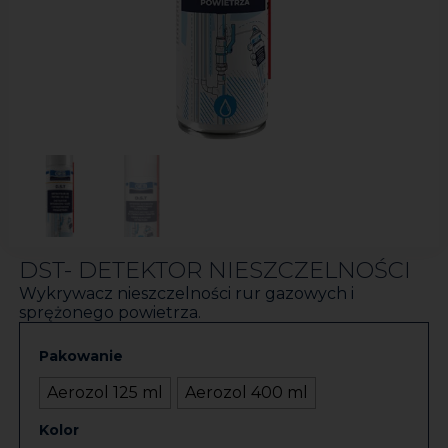
DST- DETEKTOR NIESZCZELNOŚCI
Wykrywacz nieszczelności rur gazowych i
sprężonego powietrza.
Pakowanie
Aerozol 125 ml
Aerozol 400 ml
Kolor