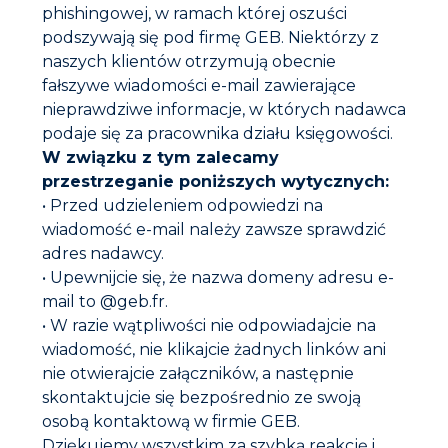
phishingowej, w ramach której oszuści
podszywają się pod firmę GEB. Niektórzy z
naszych klientów otrzymują obecnie
Etykiety i certyfikaty
fałszywe wiadomości e-mail zawierające
nieprawdziwe informacje, w których nadawca
podaje się za pracownika działu księgowości.
Ostrzeżenia
W związku z tym zalecamy
Instrukcja obsługi
przestrzeganie poniższych wytycznych:
• Przed udzieleniem odpowiedzi na
Przygotowanie :
wiadomość e-mail należy zawsze sprawdzić
Wstrząsnąć puszkę.
adres nadawcy.
Zalecenia stosowania :
• Upewnijcie się, że nazwa domeny adresu e-
mail to @geb.fr.
Minimalna temperatura stosowania : +5°C.
• W razie wątpliwości nie odpowiadajcie na
Spryskać kontrolowany obszar.
wiadomość, nie klikajcie żadnych linków ani
Pojawienie się bąbli oznacza przeciek.
Dokumentacja do pobrania
nie otwierajcie załączników, a następnie
Czyszczenie :
skontaktujcie się bezpośrednio ze swoją
Karta techniczna
Przy pomocy detergentów.
osobą kontaktową w firmie GEB.
Nie stosować rozpuszczalników.
Dziękujemy wszystkim za szybką reakcję i