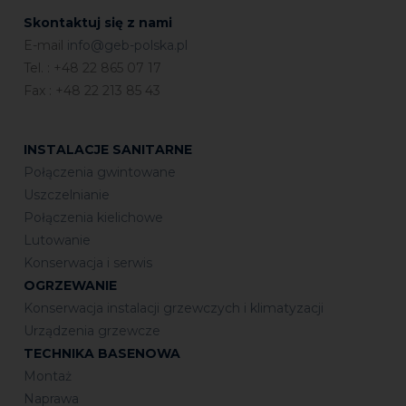
Skontaktuj się z nami
E-mail
info@geb-polska.pl
Tel. : +48 22 865 07 17
Fax : +48 22 213 85 43
INSTALACJE SANITARNE
Połączenia gwintowane
Uszczelnianie
Połączenia kielichowe
Lutowanie
Konserwacja i serwis
OGRZEWANIE
Konserwacja instalacji grzewczych i klimatyzacji
Urządzenia grzewcze
TECHNIKA BASENOWA
Montaż
Naprawa