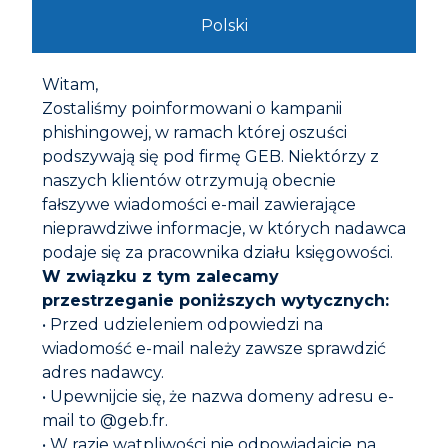
Polski
Witam,
Zostaliśmy poinformowani o kampanii
phishingowej, w ramach której oszuści
podszywają się pod firmę GEB. Niektórzy z
naszych klientów otrzymują obecnie
fałszywe wiadomości e-mail zawierające
nieprawdziwe informacje, w których nadawca
GEBEX PLUS LUB
podaje się za pracownika działu księgowości.
W związku z tym zalecamy
przestrzeganie poniższych wytycznych:
• Przed udzieleniem odpowiedzi na
wiadomość e-mail należy zawsze sprawdzić
adres nadawcy.
• Upewnijcie się, że nazwa domeny adresu e-
mail to @geb.fr.
• W razie wątpliwości nie odpowiadajcie na