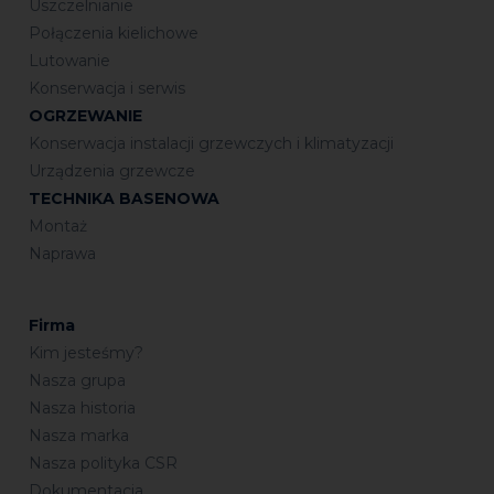
Uszczelnianie
Połączenia kielichowe
Lutowanie
Konserwacja i serwis
OGRZEWANIE
Konserwacja instalacji grzewczych i klimatyzacji
Urządzenia grzewcze
TECHNIKA BASENOWA
Montaż
Naprawa
Firma
Kim jesteśmy?
Nasza grupa
Nasza historia
Nasza marka
Nasza polityka CSR
Dokumentacja