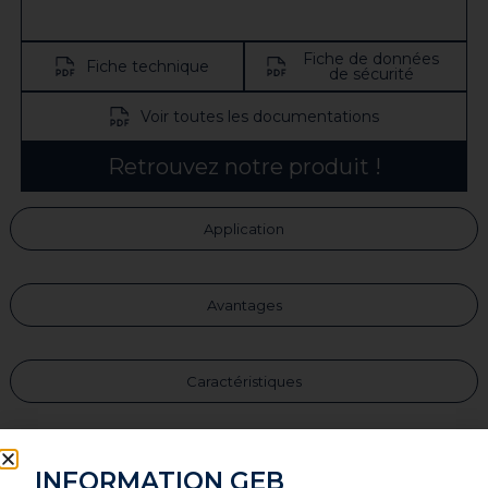
Fiche de données
Fiche technique
de sécurité
Voir toutes les documentations
Retrouvez notre produit !
Application
Avantages
Caractéristiques
Composants
INFORMATION GEB