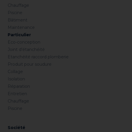
Chauffage
Piscine
Bâtiment
Maintenance
Particulier
Eco-conception
Joint d’étanchéité
Etanchéité raccord plomberie
Produit pour soudure
Collage
Isolation
Réparation
Entretien
Chauffage
Piscine
Société