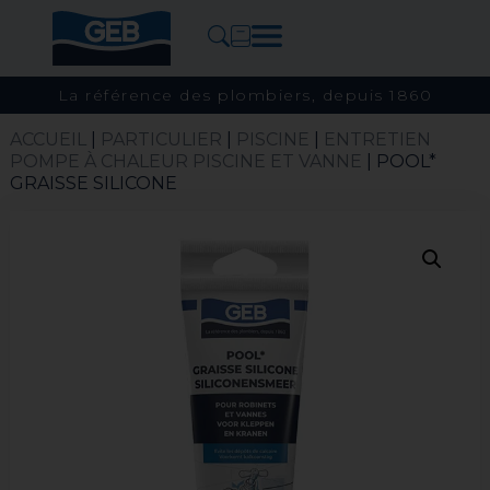
La référence des plombiers, depuis 1860
ACCUEIL
|
PARTICULIER
|
PISCINE
|
ENTRETIEN
POMPE À CHALEUR PISCINE ET VANNE
| POOL*
GRAISSE SILICONE