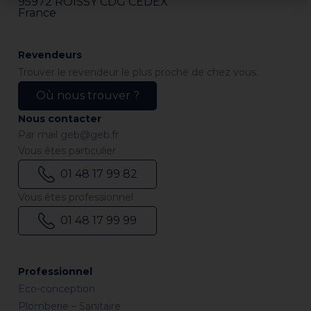
95972 ROISSY CDG CEDEX
France
Revendeurs
Trouver le revendeur le plus proche de chez vous.
Où nous trouver ?
Nous contacter
Par mail
geb@geb.fr
Vous êtes particulier
01 48 17 99 82
Vous êtes professionnel
01 48 17 99 99
Professionnel
Eco-conception
Plomberie – Sanitaire