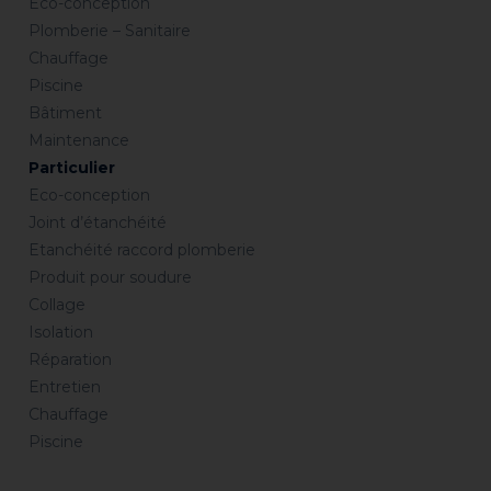
Eco-conception
Plomberie – Sanitaire
Chauffage
Piscine
Bâtiment
Maintenance
Particulier
Eco-conception
Joint d’étanchéité
Etanchéité raccord plomberie
Produit pour soudure
Collage
Isolation
Réparation
Entretien
Chauffage
Piscine