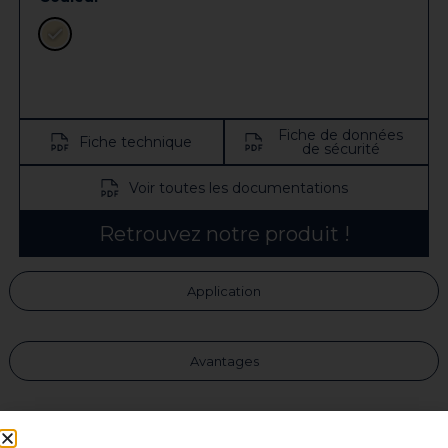
Fiche de données
Fiche technique
de sécurité
Voir toutes les documentations
Retrouvez notre produit !
Application
Avantages
Caractéristiques