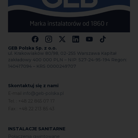
GEB Polska Sp.
z o.o.
ul. Krakowiaków 80/98, 02-255 Warszawa Kapitał
zakładowy 400 000 PLN – NIP: 527-24-95-194 Regon:
140417094 – KRS 0000249707
Skontaktuj się z nami
E-mail
info@geb-polska.pl
Tel. : +48 22 865 07 17
Fax : +48 22 213 85 43
INSTALACJE SANITARNE
Połączenia gwintowane