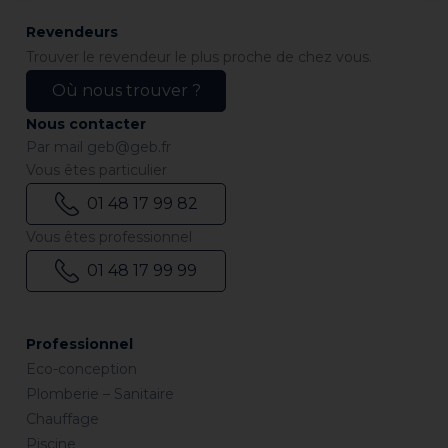
Revendeurs
Trouver le revendeur le plus proche de chez vous.
Où nous trouver ?
Nous contacter
Par mail
geb@geb.fr
Vous êtes particulier
01 48 17 99 82
Vous êtes professionnel
01 48 17 99 99
Professionnel
Eco-conception
Plomberie – Sanitaire
Chauffage
Piscine