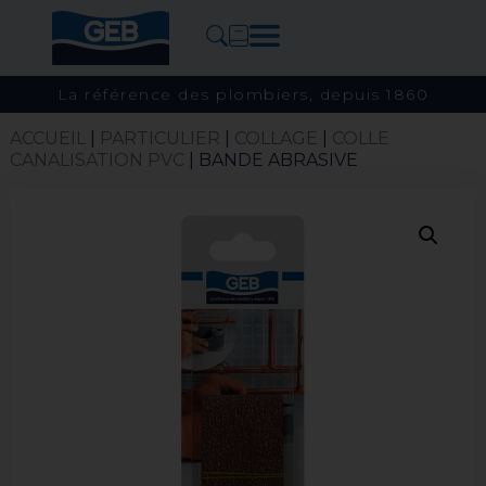
La référence des plombiers, depuis 1860
ACCUEIL
|
PARTICULIER
|
COLLAGE
|
COLLE
CANALISATION PVC
| BANDE ABRASIVE