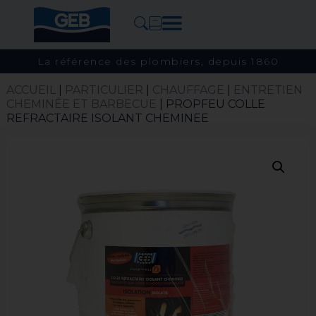
La référence des plombiers, depuis 1860
ACCUEIL
|
PARTICULIER
|
CHAUFFAGE
|
ENTRETIEN
CHEMINÉE ET BARBECUE
| PROPFEU COLLE
REFRACTAIRE ISOLANT CHEMINEE