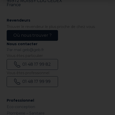
95972 ROISSY CDG CEDEX
France
Revendeurs
Trouver le revendeur le plus proche de chez vous.
Où nous trouver ?
Nous contacter
Par mail
geb@geb.fr
Vous êtes particulier
01 48 17 99 82
Vous êtes professionnel
01 48 17 99 99
Professionnel
Eco-conception
Plomberie – Sanitaire