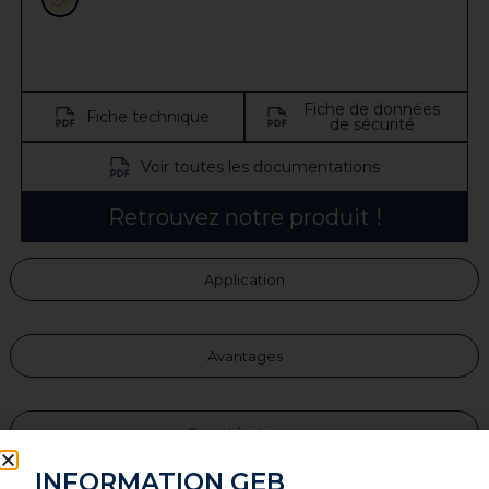
Fiche de données
Fiche technique
de sécurité
Voir toutes les documentations
Retrouvez notre produit !
Application
Avantages
Caractéristiques
INFORMATION GEB