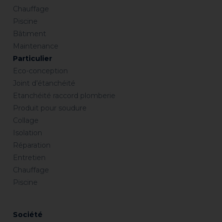
Chauffage
Piscine
Bâtiment
Maintenance
Particulier
Eco-conception
Joint d’étanchéité
Etanchéité raccord plomberie
Produit pour soudure
Collage
Isolation
Réparation
Entretien
Chauffage
Piscine
Société