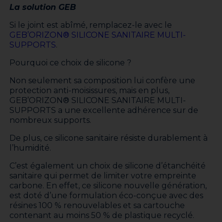
La solution GEB
Si le joint est abîmé, remplacez-le avec le
GEB’ORIZON® SILICONE SANITAIRE MULTI-
SUPPORTS
.
Pourquoi ce choix de silicone ?
Non seulement sa composition lui confère une
protection anti-moisissures, mais en plus,
GEB’ORIZON® SILICONE SANITAIRE MULTI-
SUPPORTS a une excellente adhérence sur de
nombreux supports.
De plus, ce silicone sanitaire résiste durablement à
l’humidité.
C’est également un choix de silicone d’étanchéité
sanitaire qui permet de limiter votre empreinte
carbone. En effet, ce silicone nouvelle génération,
est doté d’une formulation éco-conçue avec des
résines 100 % renouvelables et sa cartouche
contenant au moins 50 % de plastique recyclé.