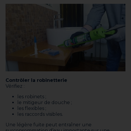
Contrôler la robinetterie
Vérifiez :
les robinets ;
le mitigeur de douche ;
les flexibles ;
les raccords visibles.
Une légère fuite peut entraîner une
surconsommation d’eau importante sur une