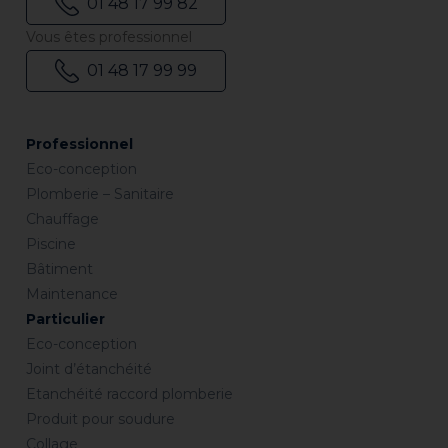
01 48 17 99 82
Vous êtes professionnel
01 48 17 99 99
Professionnel
Eco-conception
Plomberie – Sanitaire
Chauffage
Piscine
Bâtiment
Maintenance
Particulier
Eco-conception
Joint d’étanchéité
Etanchéité raccord plomberie
Produit pour soudure
Collage