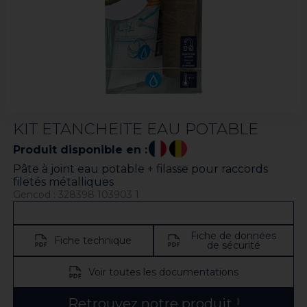
KIT ETANCHEITE EAU POTABLE
Produit disponible en :
Pâte à joint eau potable + filasse pour raccords
filetés métalliques
Gencod : 328398 103903 1
Fiche de données
Fiche technique
de sécurité
Voir toutes les documentations
Retrouvez notre produit !