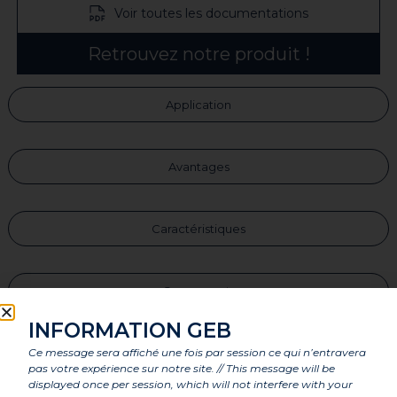
Voir toutes les documentations
Retrouvez notre produit !
Application
Avantages
Caractéristiques
Composants
INFORMATION GEB
Ce message sera affiché une fois par session ce qui n’entravera
Labels et agréments
pas votre expérience sur notre site. // This message will be
displayed once per session, which will not interfere with your