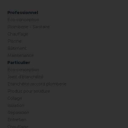
Professionnel
Eco-conception
Plomberie – Sanitaire
Chauffage
Piscine
Bâtiment
Maintenance
Particulier
Eco-conception
Joint d’étanchéité
Etanchéité raccord plomberie
Produit pour soudure
Collage
Isolation
Réparation
Entretien
Chauffage