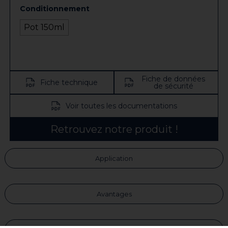
Conditionnement
Pot 150ml
Fiche de données
Fiche technique
de sécurité
Voir toutes les documentations
Retrouvez notre produit !
Application
Avantages