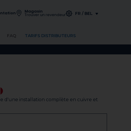
Magasin
ntation
FR / BEL
Trouver un revendeur
FAQ
TARIFS DISTRIBUTEURS
d'une installation complète en cuivre et