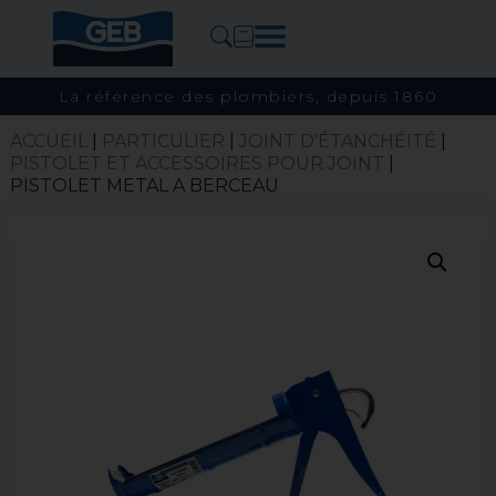
La référence des plombiers, depuis 1860
ACCUEIL
|
PARTICULIER
|
JOINT D'ÉTANCHÉITÉ
|
PISTOLET​ ET ACCESSOIRES POUR JOINT
|
PISTOLET METAL A BERCEAU