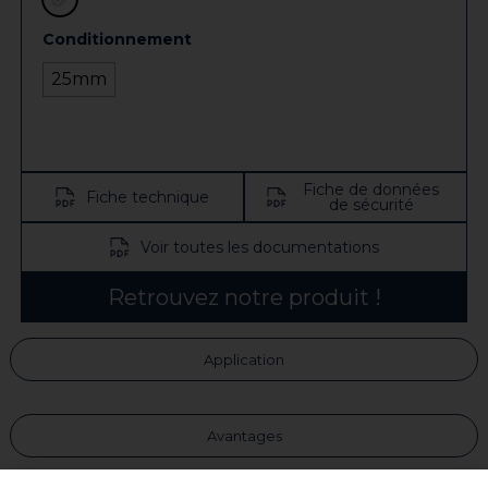
Conditionnement
25mm
Fiche de données
Fiche technique
de sécurité
Voir toutes les documentations
Retrouvez notre produit !
Application
Avantages