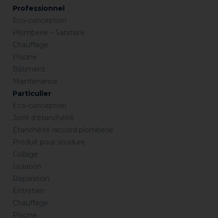
Professionnel
Eco-conception
Plomberie – Sanitaire
Chauffage
Piscine
Bâtiment
Maintenance
Particulier
Eco-conception
Joint d’étanchéité
Etanchéité raccord plomberie
Produit pour soudure
Collage
Isolation
Réparation
Entretien
Chauffage
Piscine