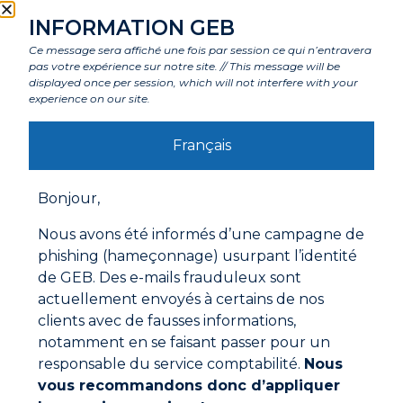
Caractéristiques
INFORMATION GEB
Ce message sera affiché une fois par session ce qui n’entravera
pas votre expérience sur notre site. // This message will be
displayed once per session, which will not interfere with your
Composants
experience on our site.
Français
Labels et agréments
Bonjour,
Avertissements
Nous avons été informés d’une campagne de
Mode d'emploi
phishing (hameçonnage) usurpant l’identité
de GEB. Des e-mails frauduleux sont
Les raccords doivent être propres, secs et dégraissés.
Enrouler le ruban autour des filets mâles, dans le sens
actuellement envoyés à certains de nos
du vissage, en effectuant un chevauchement de 50%.
clients avec de fausses informations,
Ne pas exercer de forte tension sur le ruban pendant
notamment en se faisant passer pour un
l’enroulement.
responsable du service comptabilité.
Nous
A la fin du recouvrement, découper et rabattre le
ruban sur les filets.
vous recommandons donc d’appliquer
Appliquer une pré-contrainte comprise entre 50 et 150