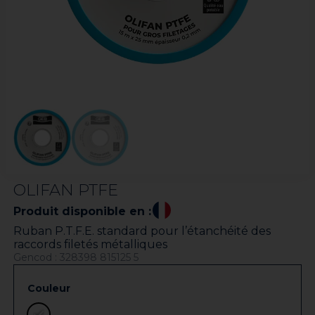
OLIFAN PTFE
Produit disponible en :
Ruban P.T.F.E. standard pour l’étanchéité des
raccords filetés métalliques
Gencod : 328398 815125 5
Couleur