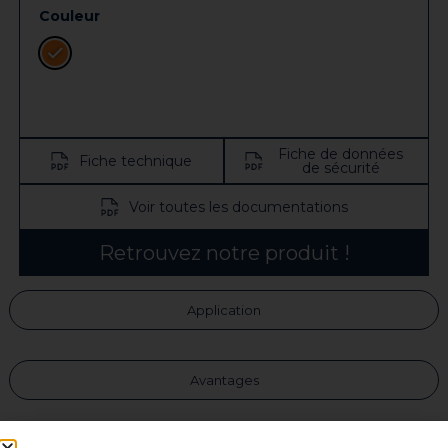
Couleur
Fiche de données
Fiche technique
de sécurité
Voir toutes les documentations
Retrouvez notre produit !
Application
Avantages