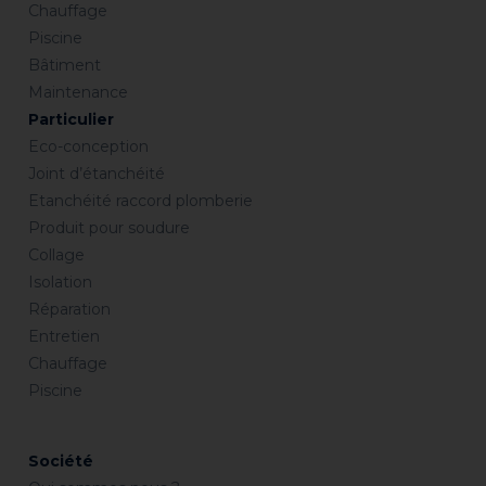
Chauffage
Piscine
Bâtiment
Maintenance
Particulier
Eco-conception
Joint d’étanchéité
Etanchéité raccord plomberie
Produit pour soudure
Collage
Isolation
Réparation
Entretien
Chauffage
Piscine
Société