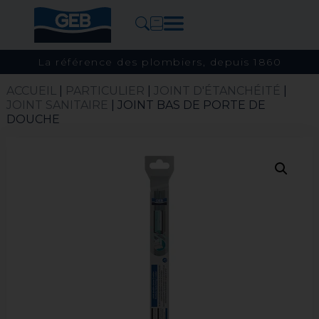
La référence des plombiers, depuis 1860
ACCUEIL
|
PARTICULIER
|
JOINT D'ÉTANCHÉITÉ
|
JOINT SANITAIRE
| JOINT BAS DE PORTE DE
DOUCHE