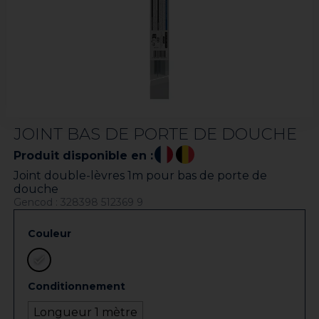
JOINT BAS DE PORTE DE DOUCHE
Produit disponible en :
Joint double-lèvres 1m pour bas de porte de
douche
Gencod : 328398 512369 9
Couleur
Conditionnement
Longueur 1 mètre