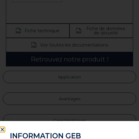
Fiche de données
Fiche technique
de sécurité
Voir toutes les documentations
Retrouvez notre produit !
Application
Avantages
Caractéristiques
INFORMATION GEB