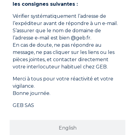
les consignes suivantes :
Documentations à télécharger
Vérifier systématiquement l’adresse de
l’expéditeur avant de répondre à un e-mail.
Fiche technique
S’assurer que le nom de domaine de
l’adresse e-mail est bien @geb.fr.
Fiche de données de sécurité
En cas de doute, ne pas répondre au
message, ne pas cliquer sur les liens ou les
pièces jointes, et contacter directement
votre interlocuteur habituel chez GEB.
Merci à tous pour votre réactivité et votre
vigilance.
Bonne journée.
GEB SAS
English