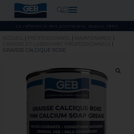
La référence des plombiers, depuis 1860
ACCUEIL
|
PROFESSIONNEL
|
MAINTENANCE
|
GRAISSE ET LUBRIFIANT PROFESSIONNELS
|
GRAISSE CALCIQUE ROSE