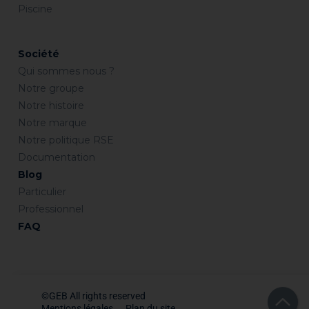
Piscine
Société
Qui sommes nous ?
Notre groupe
Notre histoire
Notre marque
Notre politique RSE
Documentation
Blog
Particulier
Professionnel
FAQ
©GEB All rights reserved
Mentions légales
Plan du site