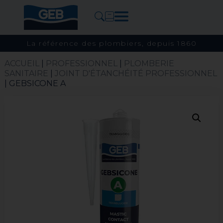
La référence des plombiers, depuis 1860
ACCUEIL
|
PROFESSIONNEL
|
PLOMBERIE
SANITAIRE
|
JOINT D'ÉTANCHÉITÉ PROFESSIONNEL
| GEBSICONE A