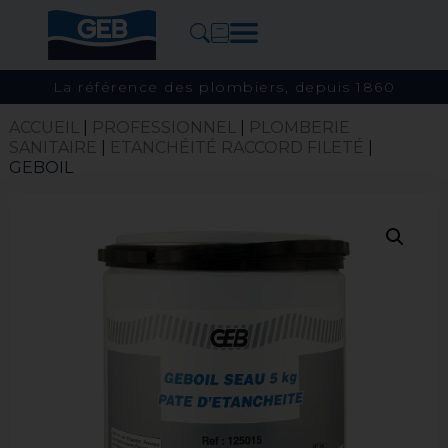
La référence des plombiers, depuis 1860
ACCUEIL
|
PROFESSIONNEL
|
PLOMBERIE
SANITAIRE
|
ETANCHÉITÉ RACCORD FILETÉ
|
GEBOIL