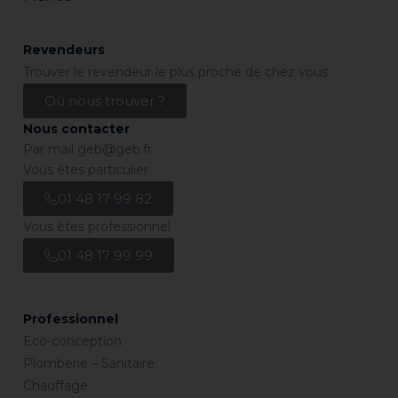
Revendeurs
Trouver le revendeur le plus proche de chez vous.
Où nous trouver ?
Nous contacter
Par mail
geb@geb.fr
Vous êtes particulier
01 48 17 99 82
Vous êtes professionnel
01 48 17 99 99
Professionnel
Eco-conception
Plomberie – Sanitaire
Chauffage