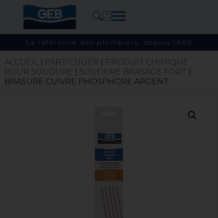
La référence des plombiers, depuis 1860
ACCUEIL
|
PARTICULIER
|
PRODUIT CHIMIQUE
POUR SOUDURE
|
SOUDURE BRASAGE FORT​
|
BRASURE CUIVRE PHOSPHORE ARGENT