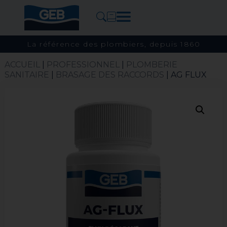
La référence des plombiers, depuis 1860
ACCUEIL
|
PROFESSIONNEL
|
PLOMBERIE
SANITAIRE
|
BRASAGE DES RACCORDS
| AG FLUX