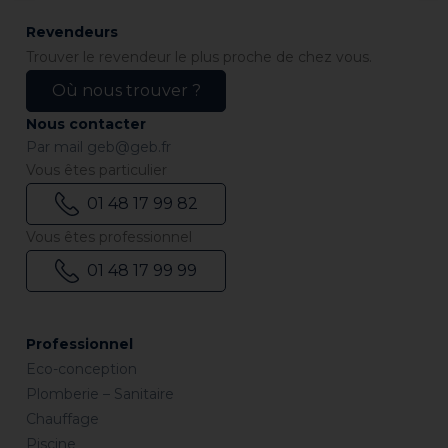
Revendeurs
Trouver le revendeur le plus proche de chez vous.
Où nous trouver ?
Nous contacter
Par mail
geb@geb.fr
Vous êtes particulier
01 48 17 99 82
Vous êtes professionnel
01 48 17 99 99
Professionnel
Eco-conception
Plomberie – Sanitaire
Chauffage
Piscine