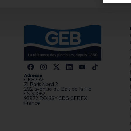
Adresse
GEB SAS
ZI Paris Nord 2
282 avenue du Bois de la Pie
CS 62062
95972 ROISSY CDG CEDEX
France