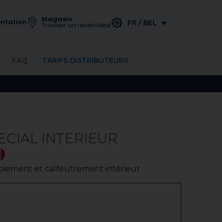
Magasin
ntation
FR / BEL
Trouver un revendeur
FAQ
TARIFS DISTRIBUTEURS
ECIAL INTERIEUR
toiement et calfeutrement intérieur