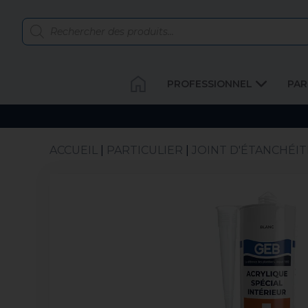
PROFESSIONNEL
PAR
ACCUEIL
|
PARTICULIER
|
JOINT D'ÉTANCHÉIT